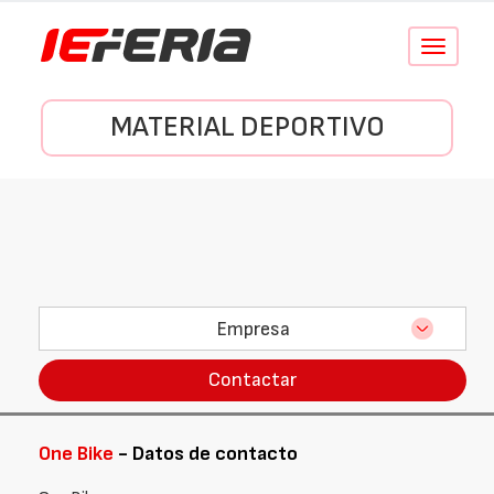
Conmutar
navegació
MATERIAL DEPORTIVO
Empresa
Contactar
One Bike
- Datos de contacto