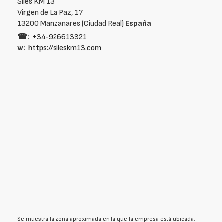
Siles KM 13
Virgen de La Paz, 17
13200 Manzanares (Ciudad Real)
España
☎:
+34‑926613321
w:
https://sileskm13.com
Se muestra la zona aproximada en la que la empresa está ubicada.