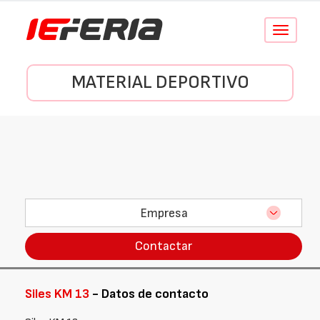
Conmutar
navegació
MATERIAL DEPORTIVO
Empresa
Contactar
Siles KM 13
- Datos de contacto