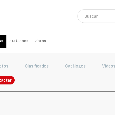
AS
CATÁLOGOS
VÍDEOS
ctos
Clasificados
Catálogos
Vídeo
tactar