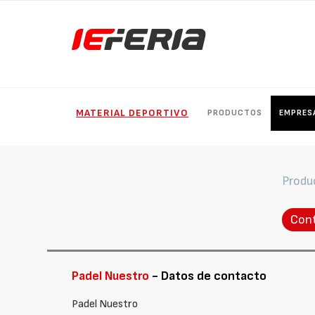
MATERIAL DEPORTIVO
PRODUCTOS
EMPRES
Produ
Con
Padel Nuestro
- Datos de contacto
Padel Nuestro