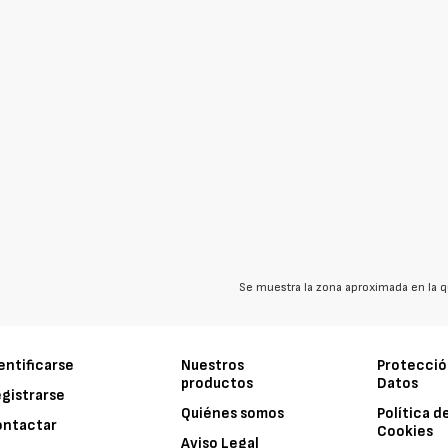
Se muestra la zona aproximada en la q
entificarse
Nuestros
Protecció
productos
Datos
gistrarse
Quiénes somos
Política d
ontactar
Cookies
Aviso Legal