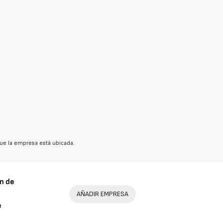
ue la empresa está ubicada.
n de
AÑADIR EMPRESA
e