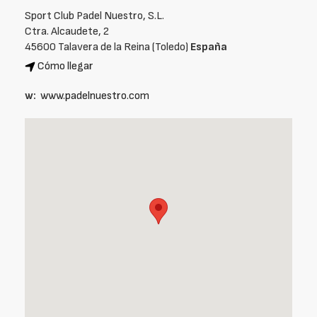
Sport Club Padel Nuestro, S.L.
Ctra. Alcaudete, 2
45600 Talavera de la Reina (Toledo)
España
Cómo llegar
w:
www.padelnuestro.com