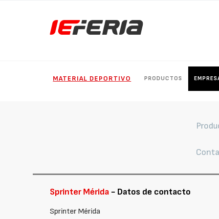
MATERIAL DEPORTIVO
PRODUCTOS
EMPRES
Produ
Conta
Sprinter Mérida
- Datos de contacto
Sprinter Mérida