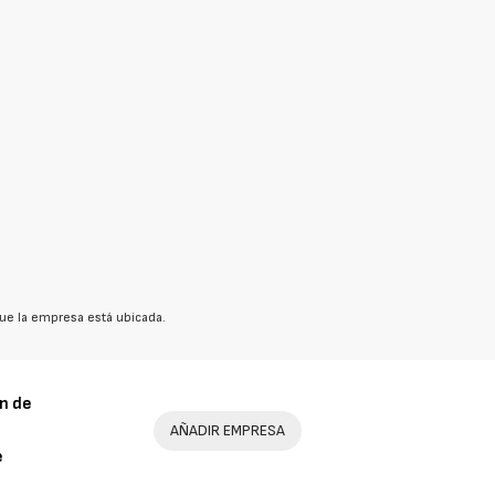
ue la empresa está ubicada.
n de
AÑADIR EMPRESA
e