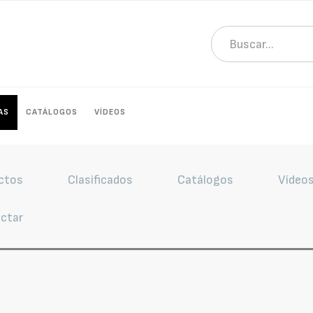
AS
CATÁLOGOS
VÍDEOS
ctos
Clasificados
Catálogos
Vídeo
ctar