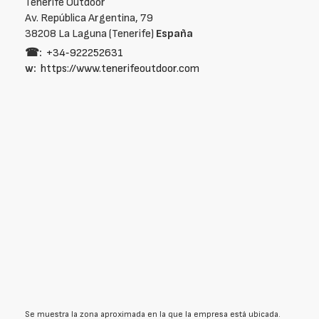
Tenerife Outdoor
Av. República Argentina, 79
38208 La Laguna (Tenerife)
España
☎:
+34‑922252631
w:
https://www.tenerifeoutdoor.com
Se muestra la zona aproximada en la que la empresa está ubicada.