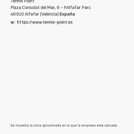
Tennis Point
Plaza Consolat del Mar, 6 - P.Alfafar Parc
46910 Alfafar (València)
España
w:
https://www.tennis-point.es
Se muestra la zona aproximada en la que la empresa está ubicada.