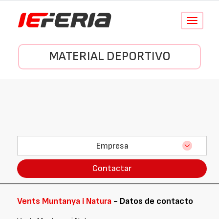
Conmutar
navegació
MATERIAL DEPORTIVO
Empresa
Contactar
Vents Muntanya i Natura
- Datos de contacto