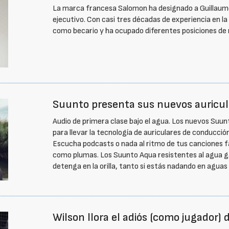
La marca francesa Salomon ha designado a Guillaum
ejecutivo. Con casi tres décadas de experiencia en l
como becario y ha ocupado diferentes posiciones de
Suunto presenta sus nuevos auricul
Audio de primera clase bajo el agua. Los nuevos Suu
para llevar la tecnología de auriculares de conducció
Escucha podcasts o nada al ritmo de tus canciones fa
como plumas. Los Suunto Aqua resistentes al agua ga
detenga en la orilla, tanto si estás nadando en agua
Wilson llora el adiós (como jugador) 