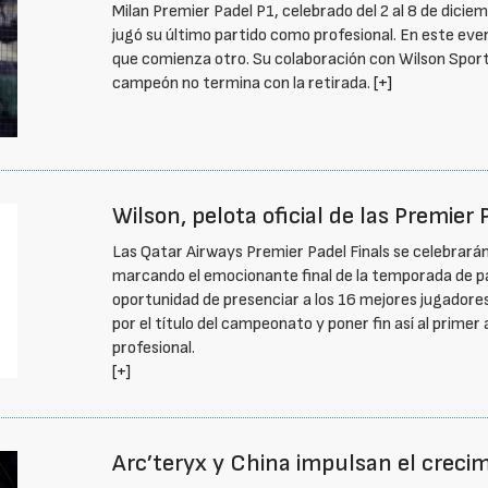
Milan Premier Padel P1, celebrado del 2 al 8 de dicie
jugó su último partido como profesional. En este event
que comienza otro. Su colaboración con Wilson Sport
campeón no termina con la retirada.
[+]
Wilson, pelota oficial de las Premier 
Las Qatar Airways Premier Padel Finals se celebrarán
marcando el emocionante final de la temporada de pád
oportunidad de presenciar a los 16 mejores jugadore
por el título del campeonato y poner fin así al prime
profesional.
[+]
Arc’teryx y China impulsan el creci