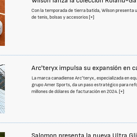
Wilson lanza la colección Roland-Ga
Con la temporada de tierra batida, Wilson presenta u
de tenis, bolsas y accesorios
[+]
Arc'teryx impulsa su expansión en c
La marca canadiense Arc'teryx, especializada en eq
grupo Amer Sports, da un paso estratégico para refo
millones de dólares de facturación en 2024.
[+]
Salomon presenta la nueva Ultra Gl