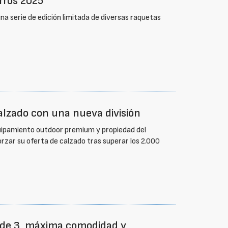
rros 2025
na serie de edición limitada de diversas raquetas
alzado con una nueva división
uipamiento outdoor premium y propiedad del
rzar su oferta de calzado tras superar los 2.000
ide 3, máxima comodidad y