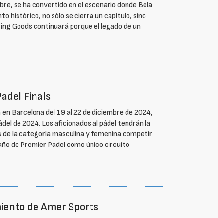
mbre, se ha convertido en el escenario donde Bela
o histórico, no sólo se cierra un capítulo, sino
ing Goods continuará porque el legado de un
Padel Finals
 en Barcelona del 19 al 22 de diciembre de 2024,
el de 2024. Los aficionados al pádel tendrán la
s de la categoría masculina y femenina competir
r año de Premier Padel como único circuito
miento de Amer Sports