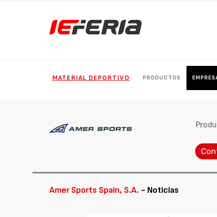
MATERIAL DEPORTIVO
PRODUCTOS
EMPRES
Produ
Con
Amer Sports Spain, S.A.
- Noticias