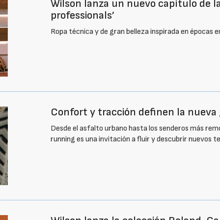
Wilson lanza un nuevo capítulo de la
professionals’
Ropa técnica y de gran belleza inspirada en épocas 
Confort y tracción definen la nuev
Desde el asfalto urbano hasta los senderos más remot
running es una invitación a fluir y descubrir nuevos 