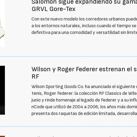
Salomon sigue expandiendo su gama 
GRVL Gore-Tex
Con este nuevo modelo los corredores urbanos pueden 
a los entornos naturales, incluso cuando el tiempo se
definitiva para una comodidad y versatilidad sin lími
Wilson y Roger Federer estrenan el 
RF
Wilson Sporting Goods Co. ha anunciado el siguiente c
tenis, Roger Federer: la colección RF Classics de Wil
junio y rinde homenaje al legado de Federer y a su inf
nCode que utilizó de 2004 a 2006, los años más domin
presenta dos raquetas de edición limitada, desarroll