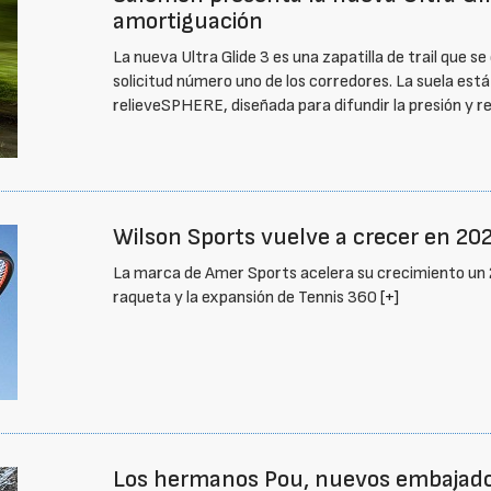
amortiguación
La nueva Ultra Glide 3 es una zapatilla de trail que s
solicitud número uno de los corredores. La suela es
relieveSPHERE, diseñada para difundir la presión y re
Wilson Sports vuelve a crecer en 20
La marca de Amer Sports acelera su crecimiento un
raqueta y la expansión de Tennis 360
[+]
Los hermanos Pou, nuevos embajad