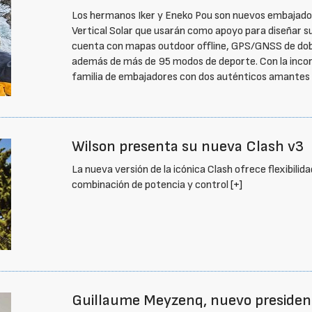
Los hermanos Iker y Eneko Pou son nuevos embajadore
Vertical Solar que usarán como apoyo para diseñar su
cuenta con mapas outdoor offline, GPS/GNSS de doble
además de más de 95 modos de deporte. Con la incorp
familia de embajadores con dos auténticos amantes 
Wilson presenta su nueva Clash v3
La nueva versión de la icónica Clash ofrece flexibilid
combinación de potencia y control
[+]
Guillaume Meyzenq, nuevo presiden