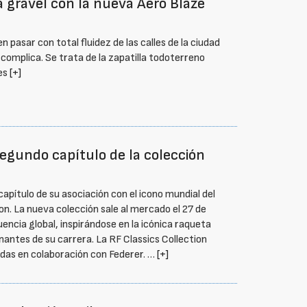
gravel con la nueva Aero Blaze
pasar con total fluidez de las calles de la ciudad
 complica. Se trata de la zapatilla todoterreno
tes
[+]
segundo capítulo de la colección
apítulo de su asociación con el icono mundial del
son. La nueva colección sale al mercado el 27 de
luencia global, inspirándose en la icónica raqueta
antes de su carrera. La RF Classics Collection
adas en colaboración con Federer. …
[+]