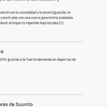
e centra en la comodidad y la amortiguación, la
tá construida con una nueva geometría ondulada
ducir el impacto repetido bajo los pies
[+]
24
 22% gracias a la fuerte demanda en deportes de
ores de Suunto