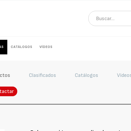
AS
CATÁLOGOS
VÍDEOS
ctos
Clasificados
Catálogos
Vídeo
tactar