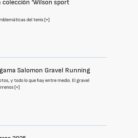
 colección ‘Wilson sport
emblemáticas del tenis
[+]
a gama Salomon Gravel Running
os, y todo lo que hay entre medio. El gravel
terrenos
[+]