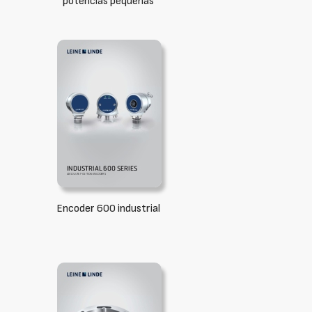
potencias pequeñas
Encoder 600 industrial