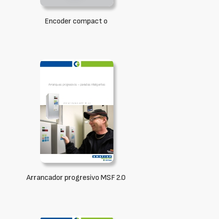
Encoder compact o
Arrancador progresivo MSF 2.0