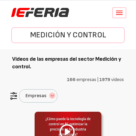
Conmutar
navegació
MEDICIÓN Y CONTROL
Vídeos de las empresas del sector
Medición y
control
.
166
empresas |
1979
vídeos
Empresas