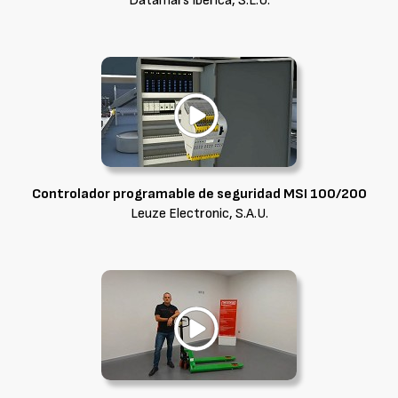
Datamars Ibérica, S.L.U.
Controlador programable de seguridad MSI 100/200
Leuze Electronic, S.A.U.