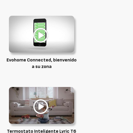
Evohome Connected, bienvenido
a su zona
Termostato Inteligente Lyric T6