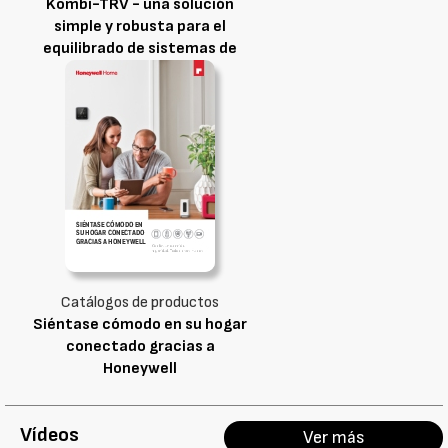
Kombi-TRV - una solución
simple y robusta para el
equilibrado de sistemas de
calefacción en una sola
válvula
Catálogos de productos
Siéntase cómodo en su hogar
conectado gracias a
Honeywell
Vídeos
Ver más