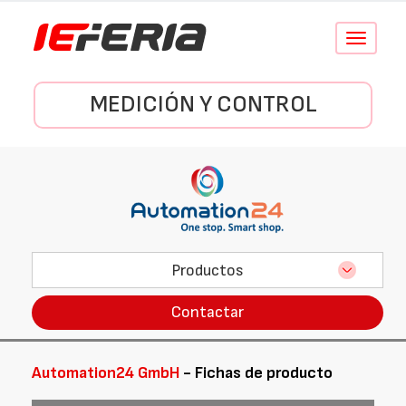
Conmutar
navegació
MEDICIÓN Y CONTROL
Productos
Contactar
Automation24 GmbH
- Fichas de producto