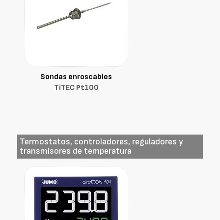
Sondas enroscables
TiTEC Pt100
Termostatos, controladores, reguladores y
transmisores de temperatura