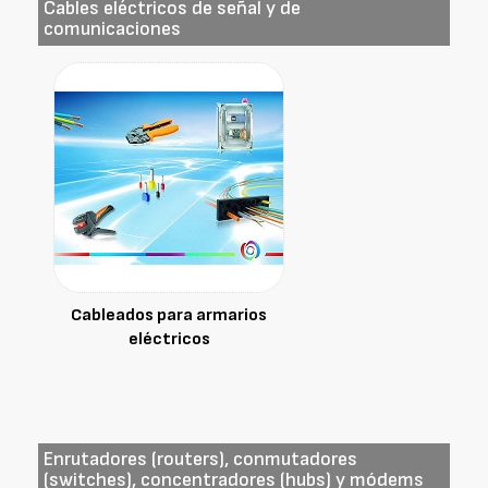
Cables eléctricos de señal y de
comunicaciones
Cableados para armarios
eléctricos
Enrutadores (routers), conmutadores
(switches), concentradores (hubs) y módems