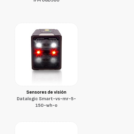
IFM OGD580
Sensores de visión
Datalogic Smart-vs-mr-5-
150-wh-o