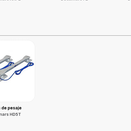
 de pesaje
mars HD5T