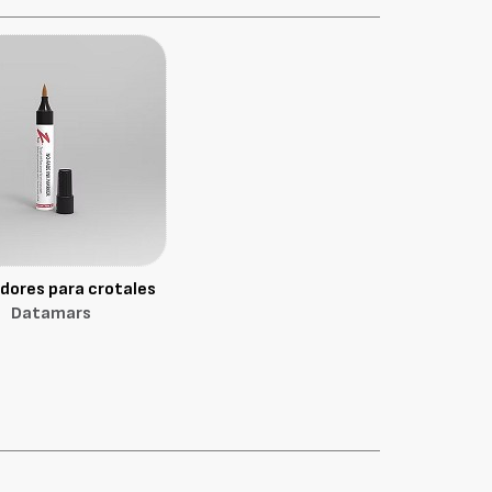
dores para crotales
Datamars