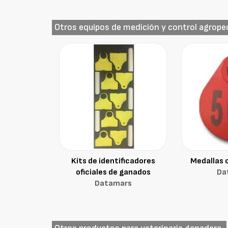
Otros equipos de medición y control agrope
Kits de identificadores
Medallas 
oficiales de ganados
Da
Datamars