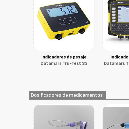
Indicadores de pesaje
Indicado
Datamars Tru-Test S3
Datamars T
Dosificadores de medicamentos