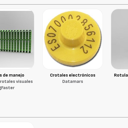
s de manejo
Crotales electrónicos
Rotula
otales visuales
Datamars
gFaster