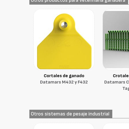
Otros productos para veterinaria ganadera
Cortales de ganado
Crotale
Datamars M432 y F432
Datamars Cr
Ta
Otros sistemas de pesaje industrial