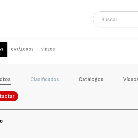
AS
CATÁLOGOS
VÍDEOS
ctos
Clasificados
Catálogos
Vídeo
tactar
to