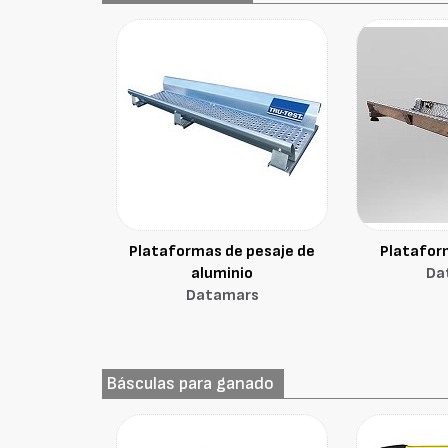
Plataformas de pesaje de
Platafor
aluminio
Da
Datamars
Básculas para ganado