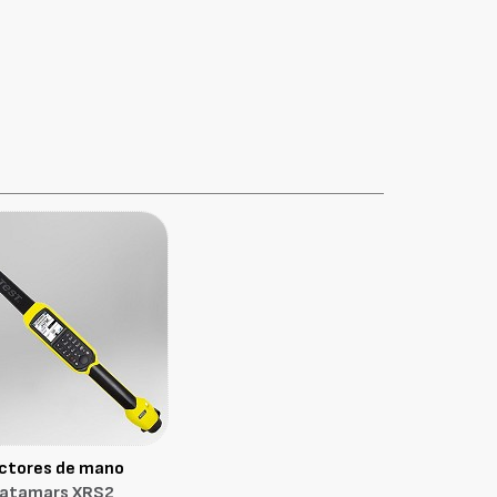
ctores de mano
atamars XRS2