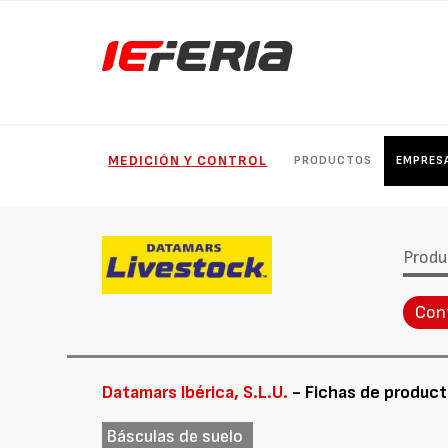
MEDICIÓN Y CONTROL
PRODUCTOS
EMPRES
Produ
Con
Datamars Ibérica, S.L.U.
- Fichas de produc
Básculas de suelo