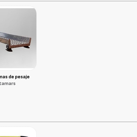
mas de pesaje
tamars