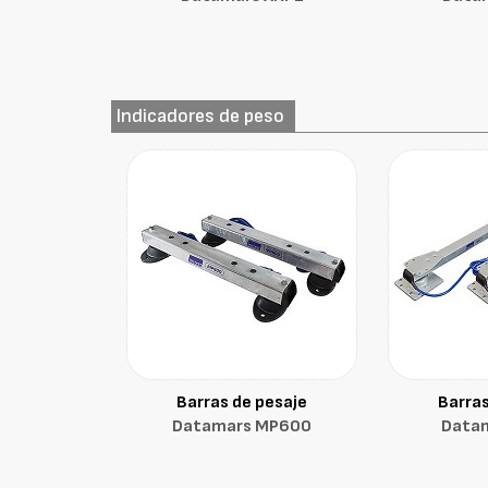
Indicadores de peso
Barras de pesaje
Barras
Datamars MP600
Data