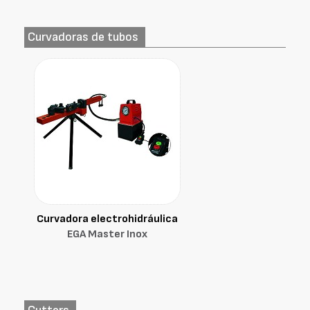
Curvadoras de tubos
Curvadora electrohidráulica
EGA Master Inox