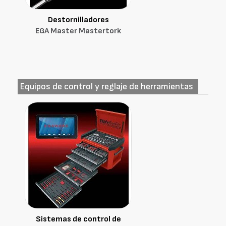
Destornilladores
EGA Master Mastertork
Equipos de control y reglaje de herramientas
Sistemas de control de