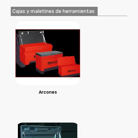
Cajas y maletines de herramientas
Arcones