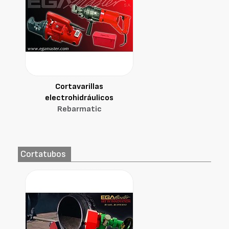
Cortavarillas
electrohidráulicos
Rebarmatic
Cortatubos