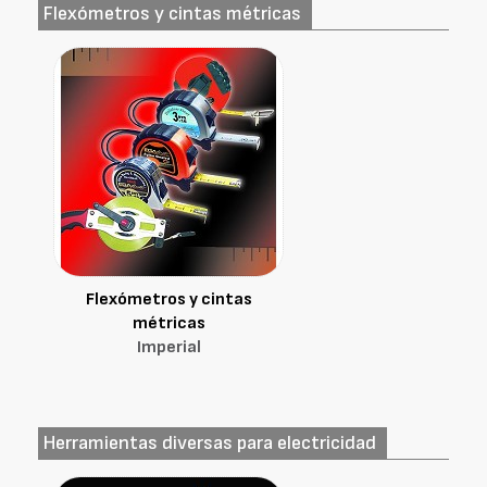
Flexómetros y cintas métricas
Flexómetros y cintas
métricas
Imperial
Herramientas diversas para electricidad