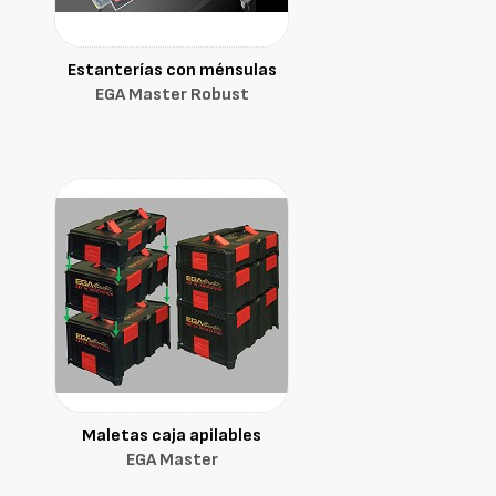
Estanterías con ménsulas
EGA Master Robust
Maletas caja apilables
EGA Master