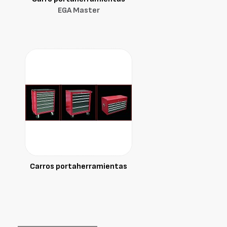
EGA Master
Carros portaherramientas