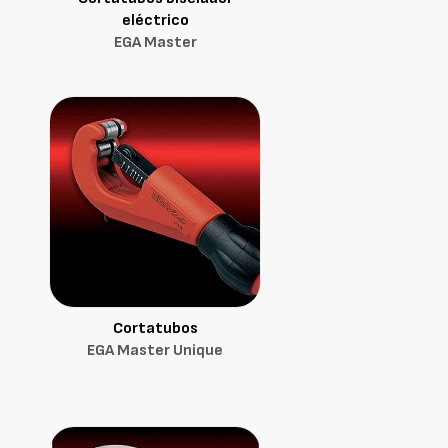
eléctrico
EGA Master
Cortatubos
EGA Master Unique