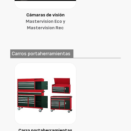
Cámaras de visión
Mastervision Eco y
Mastervision Rec
Carros portaherramientas
Carro portaherramientas