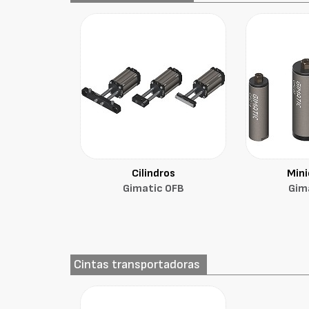
Cilindros
Mini
Gimatic OFB
Gim
Cintas transportadoras