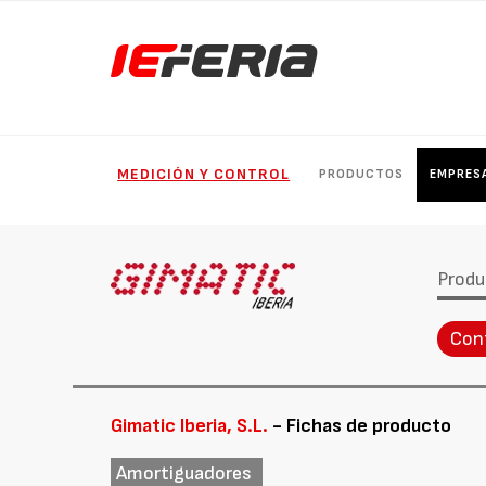
MEDICIÓN Y CONTROL
PRODUCTOS
EMPRES
Produ
Con
Gimatic Iberia, S.L.
- Fichas de producto
Amortiguadores