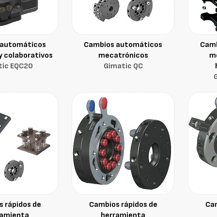
 automáticos
Cambios automáticos
Camb
y colaborativos
mecatrónicos
m
tic EQC20
Gimatic QC
 rápidos de
Cambios rápidos de
Cam
ramienta
herramienta