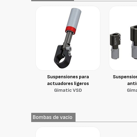
Suspensiones para
Suspension
actuadores ligeros
anti
Gimatic VSD
Gim
Bombas de vacío