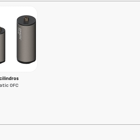
cilindros
atic OFC