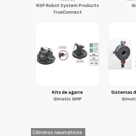
RSP Robot System Products
G
TrueConnect
Kits de agarre
Sistemas d
Gimatic GMP
Gimati
Cilindros neumáticos