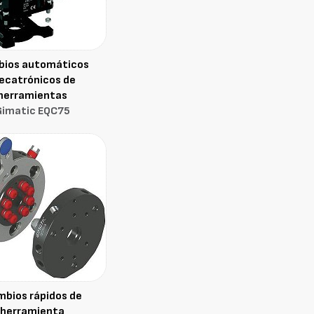
ios automáticos
ecatrónicos de
herramientas
Gimatic EQC75
bios rápidos de
herramienta