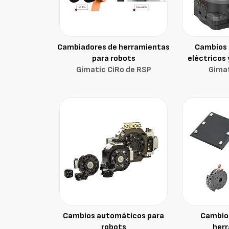
Cambiadores de herramientas
Cambios
para robots
eléctricos 
Gimatic CiRo de RSP
Gima
Cambios automáticos para
Cambios
robots
her