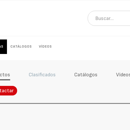
AS
CATÁLOGOS
VÍDEOS
ctos
Clasificados
Catálogos
Vídeo
tactar