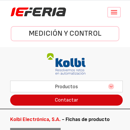
Conmutar
navegació
MEDICIÓN Y CONTROL
Productos
Contactar
Kolbi Electrónica, S.A.
- Fichas de producto