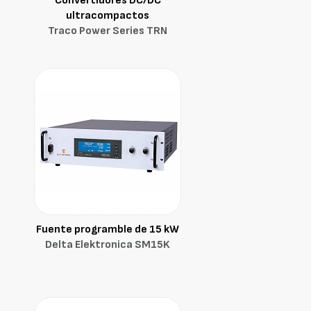
Convertidores DC/DC
ultracompactos
Traco Power Series TRN
Fuente programble de 15 kW
Delta Elektronica SM15K