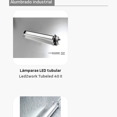
Alumbrado industrial
Lámparas LED tubular
Led2work Tubeled 40 II