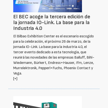
El BEC acoge la tercera edición de
la jornada IO-Link. La base para la
Industria 4.0
El Bilbao Exhibition Center es el escenario escogido
para la celebración, el próximo 26 de marzo, de la
jornada IO-Link. La base para la Industria 4.0, el
tercer evento dedicado a esta tecnología, que
reunirá las novedades de las empresas Balluff, Bihl-
Wiedemann, Bürkert, Endress+Hauser, Ifm, Lenze,
Murrelektronik, Pepperl+Fuchs, Phoenix Contact y
Vega.
[+]