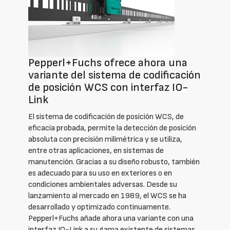
Pepperl+Fuchs ofrece ahora una
variante del sistema de codificación
de posición WCS con interfaz IO-
Link
El sistema de codificación de posición WCS, de
eficacia probada, permite la detección de posición
absoluta con precisión milimétrica y se utiliza,
entre otras aplicaciones, en sistemas de
manutención. Gracias a su diseño robusto, también
es adecuado para su uso en exteriores o en
condiciones ambientales adversas. Desde su
lanzamiento al mercado en 1989, el WCS se ha
desarrollado y optimizado continuamente.
Pepperl+Fuchs añade ahora una variante con una
interfaz IO-Link a su gama existente de sistemas