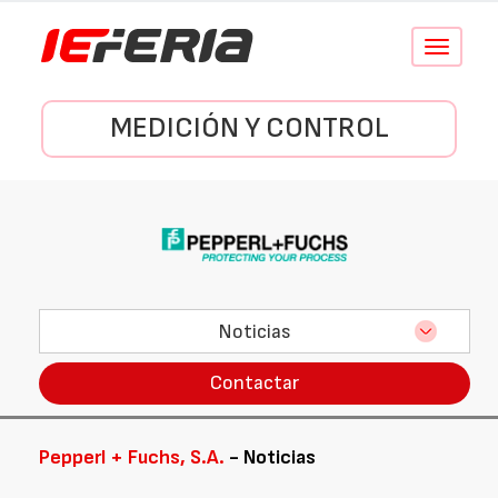
Conmutar
navegació
MEDICIÓN Y CONTROL
Noticias
Contactar
Pepperl + Fuchs, S.A.
- Noticias