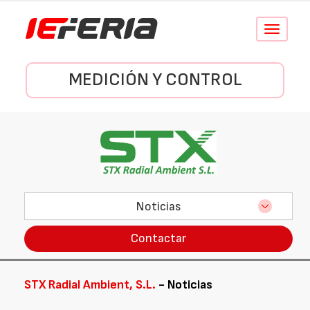
Conmutar
navegació
MEDICIÓN Y CONTROL
Noticias
Contactar
STX Radial Ambient, S.L.
- Noticias