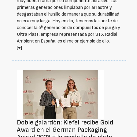
muy buena fama por su componente abrasivo. Las
primeras generaciones limpiaban por arrastre y
desgastaban el husillo de manera que su durabilidad
no era muy larga. Hoy en día, tenemos la suerte de
conocer la 5ª generación de compuestos de purga y
Ultra Plast, empresa representada por STX Radial
Ambient en España, es el mejor ejemplo de ello.
[+]
Doble galardón: Kiefel recibe Gold
Award en el German Packaging