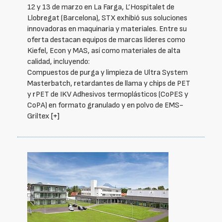
12 y 13 de marzo en La Farga, L’Hospitalet de
Llobregat (Barcelona), STX exhibió sus soluciones
innovadoras en maquinaria y materiales. Entre su
oferta destacan equipos de marcas líderes como
Kiefel, Econ y MAS, así como materiales de alta
calidad, incluyendo:
Compuestos de purga y limpieza de Ultra System
Masterbatch, retardantes de llama y chips de PET
y rPET de IKV Adhesivos termoplásticos (CoPES y
CoPA) en formato granulado y en polvo de EMS-
Griltex
[+]