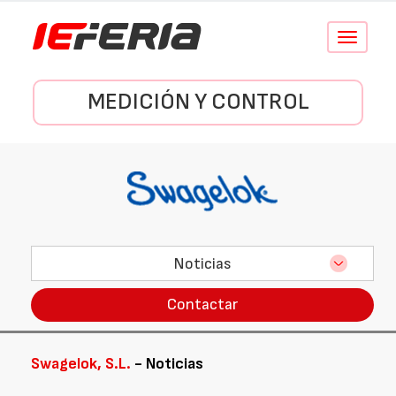
Conmutar
navegació
MEDICIÓN Y CONTROL
Noticias
Contactar
Swagelok, S.L.
- Noticias