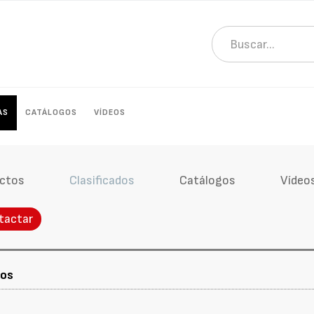
AS
CATÁLOGOS
VÍDEOS
ctos
Clasificados
Catálogos
Vídeo
tactar
sos