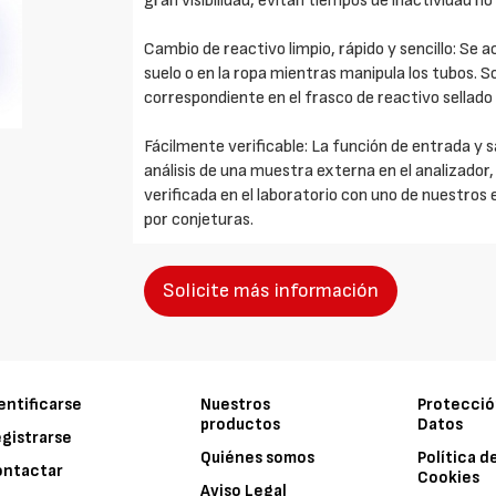
gran visibilidad, evitan tiempos de inactividad no 
Cambio de reactivo limpio, rápido y sencillo: Se 
suelo o en la ropa mientras manipula los tubos. So
correspondiente en el frasco de reactivo sellado
Fácilmente verificable: La función de entrada y 
análisis de una muestra externa en el analizador
verificada en el laboratorio con uno de nuestros 
por conjeturas.
Solicite más información
entificarse
Nuestros
Protecció
productos
Datos
gistrarse
Quiénes somos
Política d
ontactar
Cookies
Aviso Legal