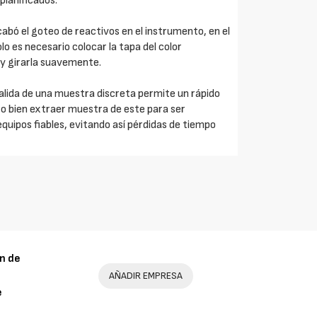
planificados.
acabó el goteo de reactivos en el instrumento, en el
lo es necesario colocar la tapa del color
 y girarla suavemente.
salida de una muestra discreta permite un rápido
, o bien extraer muestra de este para ser
equipos fiables, evitando así pérdidas de tiempo
n de
AÑADIR EMPRESA
e