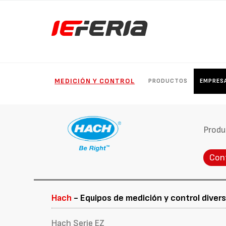
MEDICIÓN Y CONTROL
PRODUCTOS
EMPRES
Produ
Con
Hach
- Equipos de medición y control diver
Hach Serie EZ