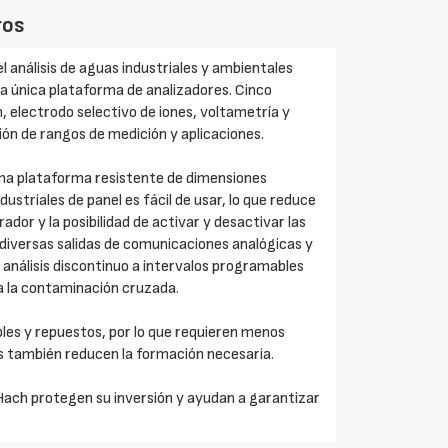
ros
el análisis de aguas industriales y ambientales
a única plataforma de analizadores. Cinco
, electrodo selectivo de iones, voltametría y
ón de rangos de medición y aplicaciones.
sma plataforma resistente de dimensiones
ustriales de panel es fácil de usar, lo que reduce
ador y la posibilidad de activar y desactivar las
diversas salidas de comunicaciones analógicas y
El análisis discontinuo a intervalos programables
a la contaminación cruzada.
bles y repuestos, por lo que requieren menos
s también reducen la formación necesaria.
ach protegen su inversión y ayudan a garantizar