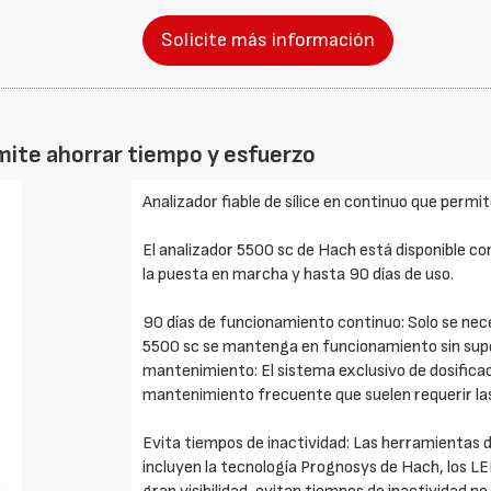
Solicite más información
rmite ahorrar tiempo y esfuerzo
Analizador fiable de sílice en continuo que permi
El analizador 5500 sc de Hach está disponible con
la puesta en marcha y hasta 90 días de uso.
90 días de funcionamiento continuo: Solo se neces
5500 sc se mantenga en funcionamiento sin super
mantenimiento: El sistema exclusivo de dosificac
mantenimiento frecuente que suelen requerir la
Evita tiempos de inactividad: Las herramientas d
incluyen la tecnología Prognosys de Hach, los LE