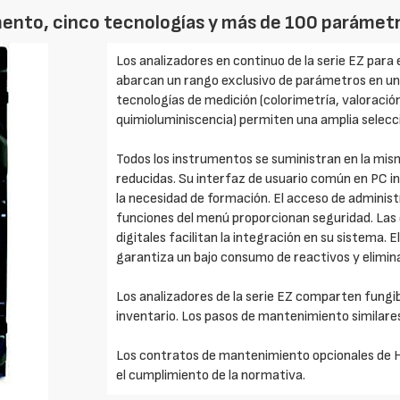
mento, cinco tecnologías y más de 100 parámet
Los analizadores en continuo de la serie EZ para 
abarcan un rango exclusivo de parámetros en un
tecnologías de medición (colorimetría, valoración
quimioluminiscencia) permiten una amplia selecci
Todos los instrumentos se suministran en la mi
reducidas. Su interfaz de usuario común en PC ind
la necesidad de formación. El acceso de administr
funciones del menú proporcionan seguridad. Las 
digitales facilitan la integración en su sistema. 
garantiza un bajo consumo de reactivos y elimin
Los analizadores de la serie EZ comparten fungi
inventario. Los pasos de mantenimiento similare
Los contratos de mantenimiento opcionales de H
el cumplimiento de la normativa.