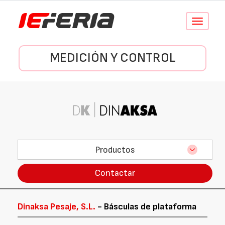
Conmutar
navegació
MEDICIÓN Y CONTROL
Productos
Contactar
Dinaksa Pesaje, S.L.
- Básculas de plataforma