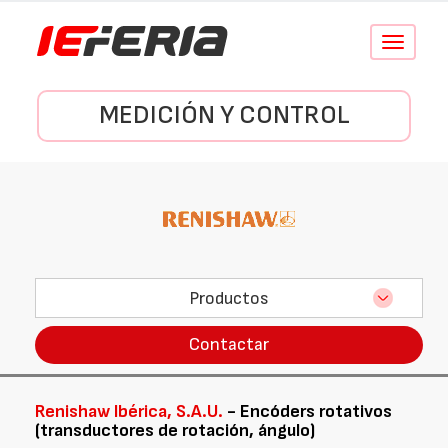
Conmutar
navegació
MEDICIÓN Y CONTROL
Productos
Contactar
Renishaw Ibérica, S.A.U.
- Encóders rotativos
(transductores de rotación, ángulo)