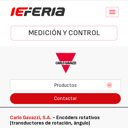
Conmutar
navegació
MEDICIÓN Y CONTROL
Productos
Contactar
Carlo Gavazzi, S.A.
- Encóders rotativos
(transductores de rotación, ángulo)