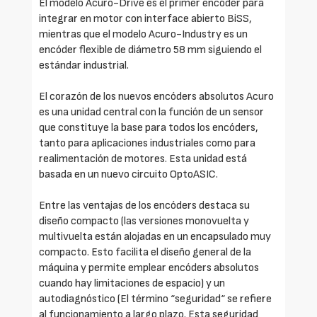
El modelo Acuro-Drive es el primer encóder para
integrar en motor con interface abierto BiSS,
mientras que el modelo Acuro-Industry es un
encóder flexible de diámetro 58 mm siguiendo el
estándar industrial.
El corazón de los nuevos encóders absolutos Acuro
es una unidad central con la función de un sensor
que constituye la base para todos los encóders,
tanto para aplicaciones industriales como para
realimentación de motores. Esta unidad está
basada en un nuevo circuito OptoASIC.
Entre las ventajas de los encóders destaca su
diseño compacto (las versiones monovuelta y
multivuelta están alojadas en un encapsulado muy
compacto. Esto facilita el diseño general de la
máquina y permite emplear encóders absolutos
cuando hay limitaciones de espacio) y un
autodiagnóstico (El término “seguridad“ se refiere
al funcionamiento a largo plazo. Esta seguridad