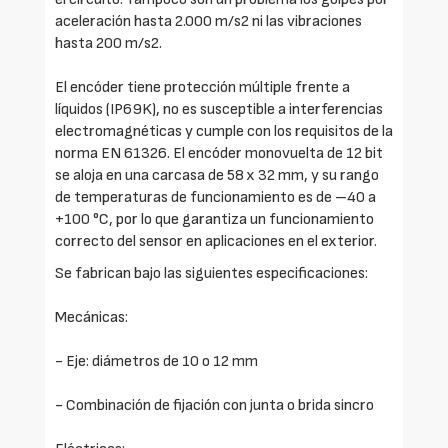
aceleración hasta 2.000 m/s2 ni las vibraciones
hasta 200 m/s2.
El encóder tiene protección múltiple frente a
líquidos (IP69K), no es susceptible a interferencias
electromagnéticas y cumple con los requisitos de la
norma EN 61326. El encóder monovuelta de 12 bit
se aloja en una carcasa de 58 x 32 mm, y su rango
de temperaturas de funcionamiento es de –40 a
+100 °C, por lo que garantiza un funcionamiento
correcto del sensor en aplicaciones en el exterior.
Se fabrican bajo las siguientes especificaciones:
Mecánicas:
- Eje: diámetros de 10 o 12 mm
- Combinación de fijación con junta o brida sincro