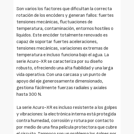
Son varios los factores que dificultan la correcta
rotación de los encóders y generan fallos: fuertes
tensiones mecánicas, fluctuaciones de
temperatura, contaminación, entornos hostiles o
líquidos. Este encóder totalmente renovado es
capaz de soportar fuertes aceleraciones,
tensiones mecánicas, variaciones extremas de
temperatura e incluso funciona bajo el agua. La
serie Acuro-XR se caracteriza por su diseño
robusto, ofreciendo una alta fiabilidad y una larga
vida operativa. Con una carcasa y un punto de
apoyo del eje generosamente dimensionado,
gestiona fácilmente fuerzas radiales y axiales
hasta 300 N.
La serie Acuro-XR es incluso resistente a los golpes
y vibraciones: la electrónica interna está protegida
contra humedad, corrosión y rotura por contacto
por medio de una fina película protectora que cubre
el circuito. Tampoco son un problema los golpes por