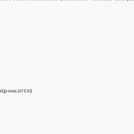
eligrosas (ATEX))