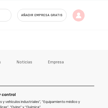
AÑADIR EMPRESA GRATIS
s
Noticias
Empresa
y control
s y vehículos industriales”, “Equipamiento médico y
icas”, “Ovino” y “Química”.