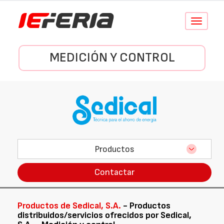
Conmutar
navegació
MEDICIÓN Y CONTROL
Productos
Contactar
Productos de Sedical, S.A.
- Productos
distribuidos/servicios ofrecidos por Sedical,