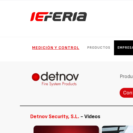
MEDICIÓN Y CONTROL
PRODUCTOS
EMPRES
Produ
Con
Detnov Security, S.L.
- Vídeos