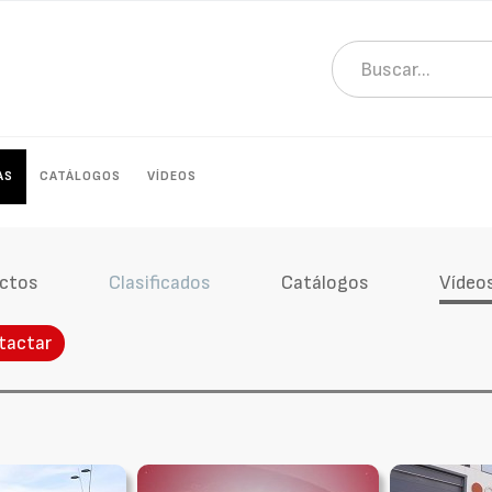
AS
CATÁLOGOS
VÍDEOS
ctos
Clasificados
Catálogos
Vídeo
tactar