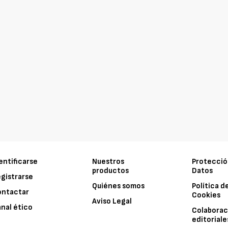
entificarse
Nuestros
Protecció
productos
Datos
gistrarse
Quiénes somos
Política d
ontactar
Cookies
Aviso Legal
nal ético
Colaborac
editoriale