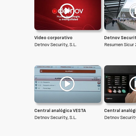
Video corporativo
Detnov Security
Detnov Security, S.L.
Resumen Sicur
Central analógica VESTA
Central analóg
Detnov Security, S.L.
Detnov Security