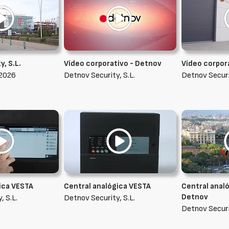
, S.L.
Vídeo corporativo - Detnov
Vídeo corpor
 2026
Detnov Security, S.L.
Detnov Securit
ica VESTA
Central analógica VESTA
Central analó
Detnov
, S.L.
Detnov Security, S.L.
Detnov Securit