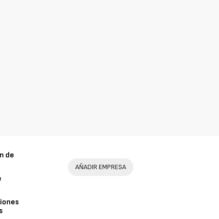
n de
AÑADIR EMPRESA
e
iones
s