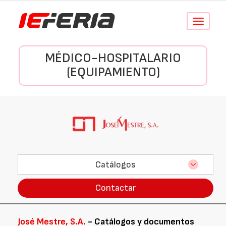
Conmutar
navegació
MÉDICO-HOSPITALARIO
(EQUIPAMIENTO)
Catálogos
Contactar
José Mestre, S.A.
- Catálogos y documentos