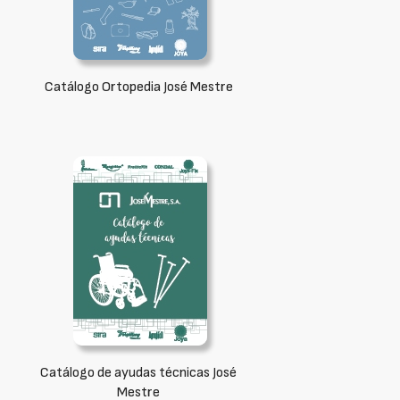
Catálogo Ortopedia José Mestre
Catálogo de ayudas técnicas José
Mestre