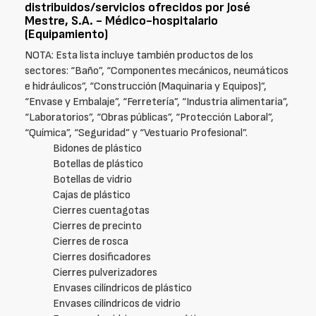
distribuidos/servicios ofrecidos por José
Mestre, S.A. - Médico-hospitalario
(Equipamiento)
NOTA: Esta lista incluye también productos de los
sectores: “Baño”, “Componentes mecánicos, neumáticos
e hidráulicos”, “Construcción (Maquinaria y Equipos)”,
“Envase y Embalaje”, “Ferretería”, “Industria alimentaria”,
“Laboratorios”, “Obras públicas”, “Protección Laboral”,
“Química”, “Seguridad” y “Vestuario Profesional”.
Bidones de plástico
Botellas de plástico
Botellas de vidrio
Cajas de plástico
Cierres cuentagotas
Cierres de precinto
Cierres de rosca
Cierres dosificadores
Cierres pulverizadores
Envases cilíndricos de plástico
Envases cilíndricos de vidrio