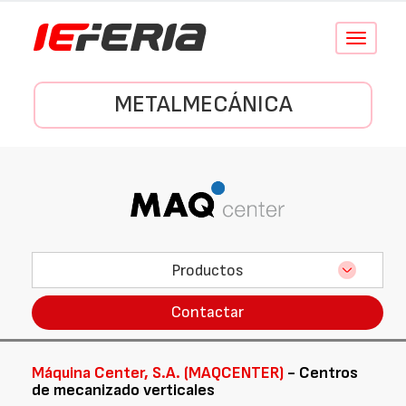
Conmutar
navegació
METALMECÁNICA
Productos
Contactar
Máquina Center, S.A. (MAQCENTER)
- Centros
de mecanizado verticales