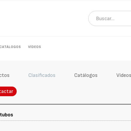
CATÁLOGOS
VÍDEOS
ctos
Clasificados
Catálogos
Vídeo
tactar
 tubos