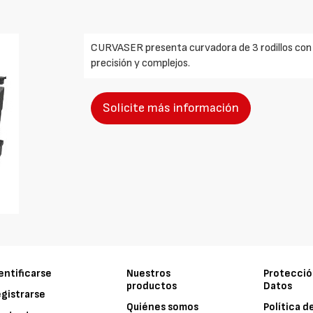
CURVASER presenta curvadora de 3 rodillos con
precisión y complejos.
Solicite más información
entificarse
Nuestros
Protecció
productos
Datos
gistrarse
Quiénes somos
Política d