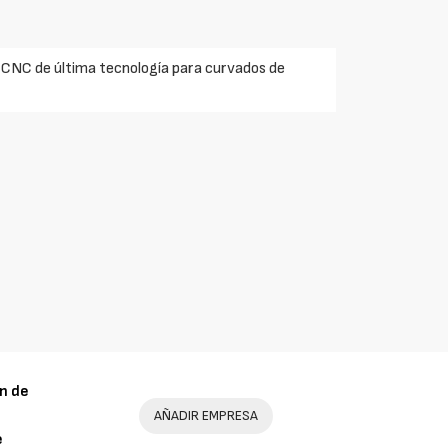
 CNC de última tecnología para curvados de
n de
AÑADIR EMPRESA
e