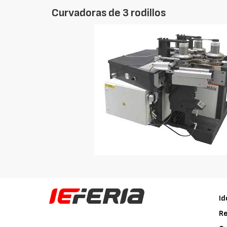
Curvadoras de 3 rodillos
Id
Re