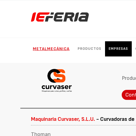
METALMECÁNICA
PRODUCTOS
EMPRESAS
Produ
Con
Maquinaria Curvaser, S.L.U.
- Curvadoras de
Thoman