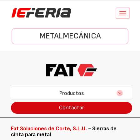
Conmutar
navegació
METALMECÁNICA
Productos
Contactar
Fat Soluciones de Corte, S.L.U.
- Sierras de
cinta para metal