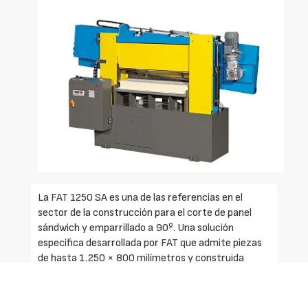
La FAT 1250 SA es una de las referencias en el
sector de la construcción para el corte de panel
sándwich y emparrillado a 90º. Una solución
específica desarrollada por FAT que admite piezas
de hasta 1.250 × 800 milímetros y construida
tanto en el arco como en la base en una plancha de
acero normalizado.