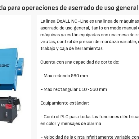
ida para operaciones de aserrado de uso general
La línea DoALL NC-Line es una línea de máquinas
aserrado de uso general, tanto en modo manual c
máquinas ya están equipadas con una mesa de ro
virutas, control de presión de mordaza variable, 
trabajo y caja de herramientas.
Cuenta con una capacidad de corte de:
- Max redondo 560 mm
- Max rectangular 610×560 mm
Equipamiento estándar:
- Control PLC para todas las funciones eléctricas 
en color y mensajes de alarma
- Velocidad de la cinta infinitamente variable co