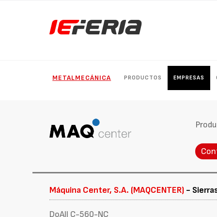
METALMECÁNICA
PRODUCTOS
EMPRESAS
Produ
Con
Máquina Center, S.A. (MAQCENTER)
- Sierra
DoAll C-560-NC