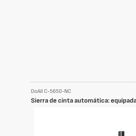
DoAll C-5650-NC
Sierra de cinta automática: equipada