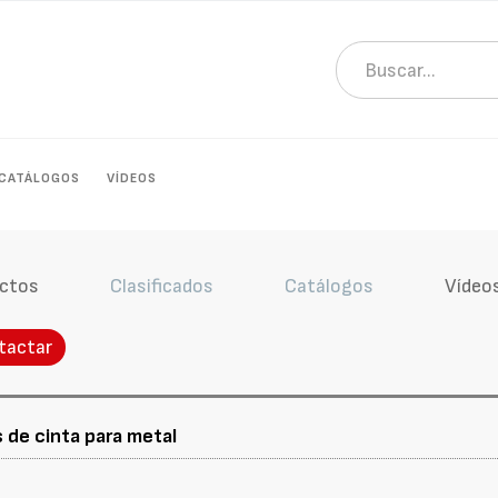
CATÁLOGOS
VÍDEOS
ctos
Clasificados
Catálogos
Vídeo
tactar
s de cinta para metal