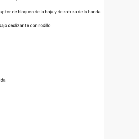
ptor de bloqueo de la hoja y de rotura de la banda
jo deslizante con rodillo
ida