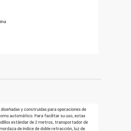
uina
 diseñadas y construidas para operaciones de
omo automático. Para facilitar su uso, estas
dillos estándar de 2 metros, transportador de
mordaza de índice de doble retracción, luz de