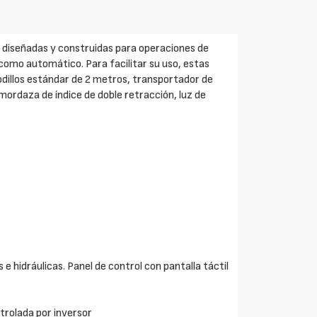
 diseñadas y construidas para operaciones de
omo automático. Para facilitar su uso, estas
dillos estándar de 2 metros, transportador de
mordaza de índice de doble retracción, luz de
e hidráulicas. Panel de control con pantalla táctil
ntrolada por inversor