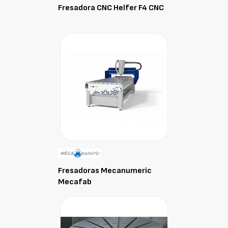
Fresadora CNC Helfer F4 CNC
Fresadoras Mecanumeric
Mecafab