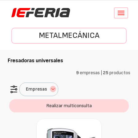
Conmutar
navegació
METALMECÁNICA
Fresadoras universales
9
empresas |
25
productos
Empresas
Realizar multiconsulta