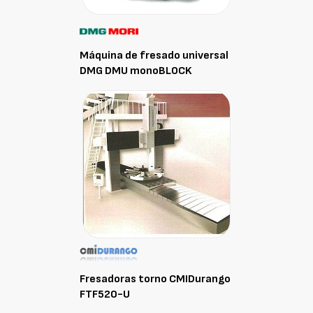
Máquina de fresado universal
DMG DMU monoBLOCK
Fresadoras torno CMIDurango
FTF520-U