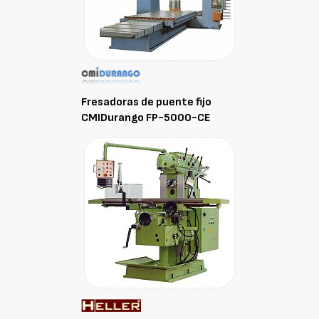
Fresadoras de puente fijo
CMIDurango FP-5000-CE