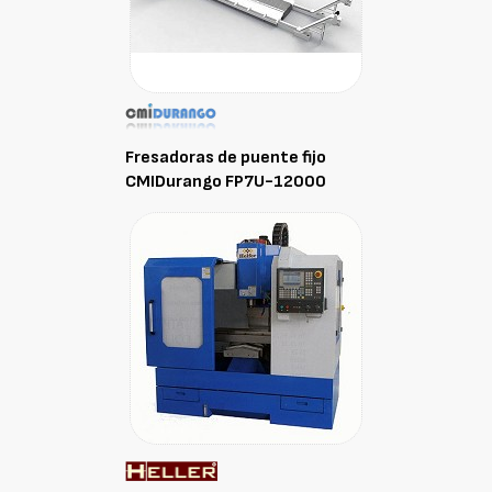
Fresadoras de puente fijo
CMIDurango FP7U-12000