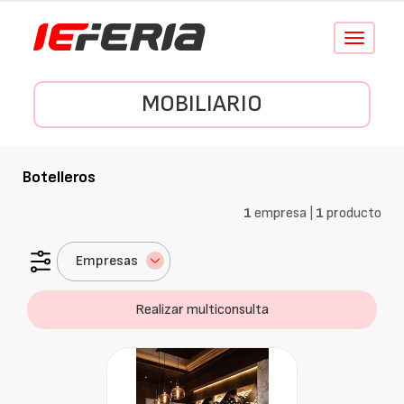
Conmutar
navegació
MOBILIARIO
Botelleros
1
empresa |
1
producto
Empresas
Realizar multiconsulta