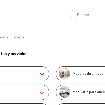
LOGOS
VÍDEOS
tos y servicios.
Muebles de almace
Mobiliario para ofic