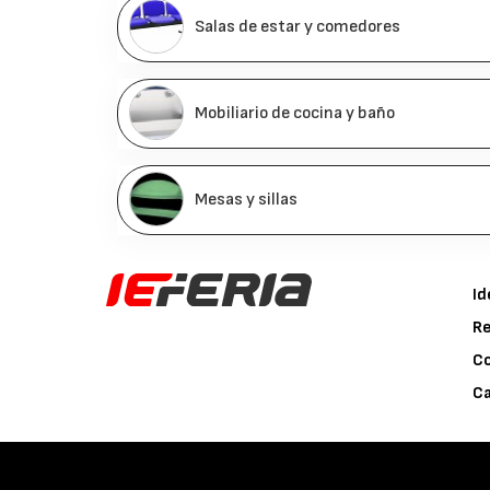
Salas de estar y comedores
Mobiliario de cocina y baño
Mesas y sillas
Id
Re
C
Ca