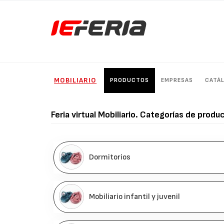
MOBILIARIO
PRODUCTOS
EMPRESAS
CATÁ
Feria virtual
Mobiliario
. Categorías de produc
Dormitorios
Mobiliario infantil y juvenil