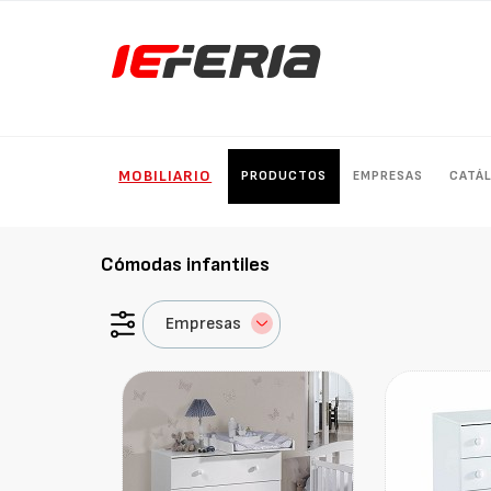
MOBILIARIO
PRODUCTOS
EMPRESAS
CATÁ
Cómodas infantiles
Empresas