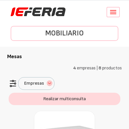
Conmutar
navegació
MOBILIARIO
Mesas
4
empresas |
8
productos
Empresas
Realizar multiconsulta