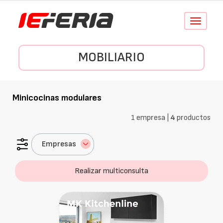
Conmutar
navegació
MOBILIARIO
Minicocinas modulares
1 empresa |
4
productos
Empresas
Realizar multiconsulta