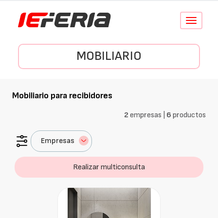
Conmutar
navegació
MOBILIARIO
Mobiliario para recibidores
2
empresas |
6
productos
Empresas
Realizar multiconsulta