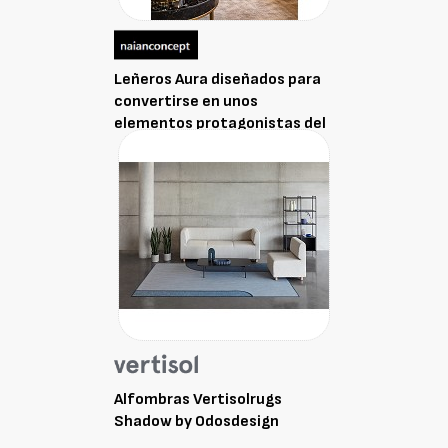
Leñeros Aura diseñados para
convertirse en unos
elementos protagonistas del
espacio Naianconcept AURA
Alfombras Vertisolrugs
Shadow by Odosdesign