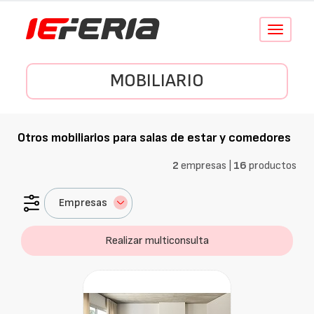
Conmutar
navegació
MOBILIARIO
Otros mobiliarios para salas de estar y comedores
2
empresas |
16
productos
Empresas
Realizar multiconsulta