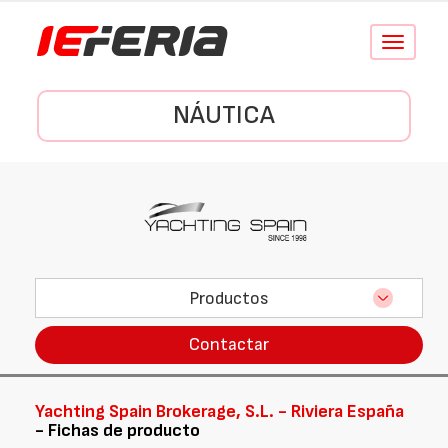
Conmutar
navegació
NÁUTICA
Productos
Contactar
Yachting Spain Brokerage, S.L. - Riviera España
- Fichas de producto