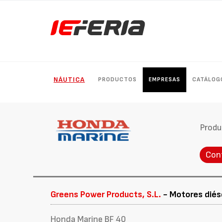
NÁUTICA
PRODUCTOS
EMPRESAS
CATÁLOG
Produ
Con
Greens Power Products, S.L.
- Motores diése
Honda Marine BF 40