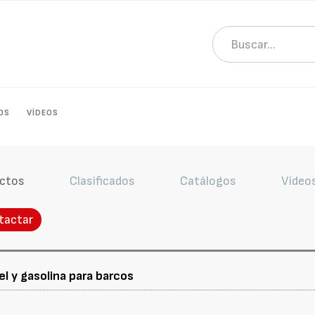
OS
VÍDEOS
ctos
Clasificados
Catálogos
Vídeo
tactar
l y gasolina para barcos