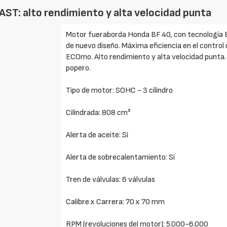
ST: alto rendimiento y alta velocidad punta
Motor fueraborda Honda BF 40, con tecnología 
de nuevo diseño. Máxima eficiencia en el contro
ECOmo. Alto rendimiento y alta velocidad punta.
popero.
Tipo de motor: SOHC - 3 cilindro
Cilindrada: 808 cm³
Alerta de aceite: Sí
Alerta de sobrecalentamiento: Si
Tren de válvulas: 6 válvulas
Calibre x Carrera: 70 x 70 mm
RPM (revoluciones del motor): 5.000-6.000