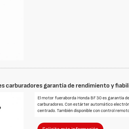
res carburadores garantía de rendimiento y fiabi
El motor fueraborda Honda BF 30 es garantía de r
carburadores. Con estárter automático electr
centrado. También disponible con control remoto