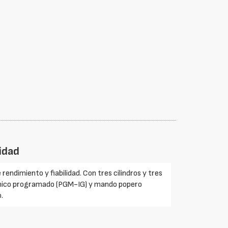
lidad
endimiento y fiabilidad. Con tres cilindros y tres
ónico programado (PGM-IG) y mando popero
.