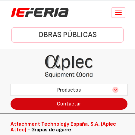
Conmutar
navegació
OBRAS PÚBLICAS
Productos
Contactar
Attachment Technology España, S.A. (Aplec
Attec)
- Grapas de agarre