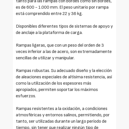
tanto para las rampas con bordes como sin bordes,
es de 600 - 1.000 mm. El peso unitario por rampa
está comprendido entre 22 y 36 kg.
Disponibles diferentes tipos de sistemas de apoyo y
de anclaje a la plataforma de carga.
Rampas ligeras, que con un peso del orden de 3
veces inferior a las de acero, son extremadamente
sencillas de utilizar y manipular.
Rampas robustas. Su adecuado diseño y la elección
de aleaciones especiales de altísima resistencia, así
como la utilización de los espesores más
apropiados, permiten soportar los máximos
esfuerzos.
Rampas resistentes a la oxidación, a condiciones
atmosféricas y entornos salinos, permitiendo, por
tanto, ser utilizadas durante un largo período de
tiempo, sin tener que realizar ningún tipo de