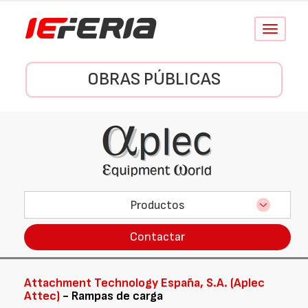
Conmutar
navegació
OBRAS PÚBLICAS
Productos
Contactar
Attachment Technology España, S.A. (Aplec
Attec)
- Rampas de carga