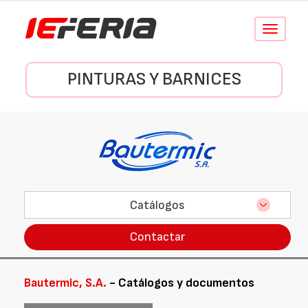
Conmutar
navegació
PINTURAS Y BARNICES
Catálogos
Contactar
Bautermic, S.A.
- Catálogos y documentos