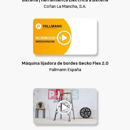
Batería | Herramienta Eléctrica a Batería
Cofan La Mancha, S.A.
Máquina lijadora de bordes Gecko Flex 2.0
Pallmann España