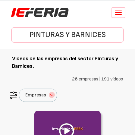
Conmutar
navegació
PINTURAS Y BARNICES
Vídeos de las empresas del sector
Pinturas y
Barnices
.
26
empresas |
191
vídeos
Empresas