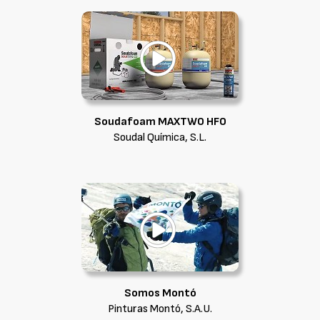
Soudafoam MAXTWO HFO
Soudal Química, S.L.
Somos Montó
Pinturas Montó, S.A.U.