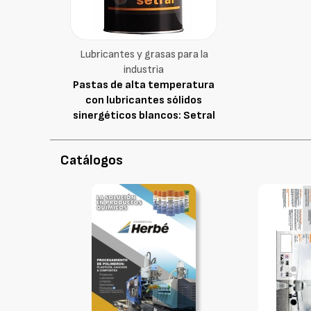
Lubricantes y grasas para la
industria
Pastas de alta temperatura
con lubricantes sólidos
sinergéticos blancos: Setral
MI setral 9 B
Catálogos