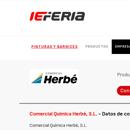
PINTURAS Y BARNICES
PRODUCTOS
EMPRES
Produ
Con
Comercial Química Herbé, S.L.
- Datos de c
Comercial Química Herbé, S.L.