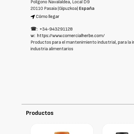
Polígono Navalaldea, Local D9
20110 Pasaia (Gipuzkoa)
España
Cómo llegar
☎:
+34‑943291128
w:
https://www.comercialherbe.com/
Productos para el mantenimiento industrial, para la in
industria alimentarios
Productos