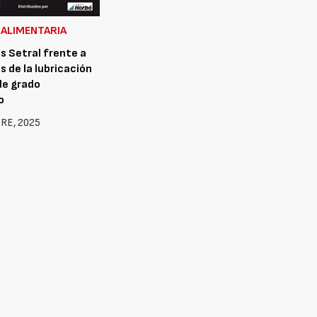
 ALIMENTARIA
s Setral frente a
s de la lubricación
de grado
o
RE, 2025