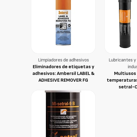
Limpiadores de adhesivos
Lubricantes y 
Eliminadores de etiquetas y
indu
adhesivos: Ambersil LABEL &
Multiusos 
ADHESIVE REMOVER FG
temperaturas
setral-