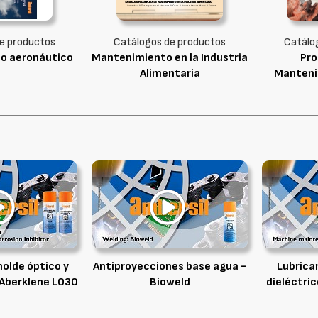
e productos
Catálogos de productos
Catálo
o aeronáutico
Mantenimiento en la Industria
Pro
Alimentaria
Manteni
olde óptico y
Antiproyecciones base agua -
Lubrica
 Aberklene LO30
Bioweld
dieléctric