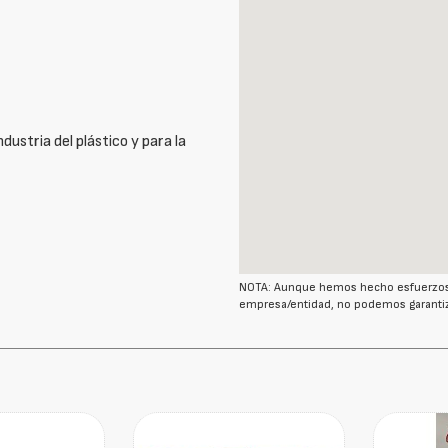
dustria del plástico y para la
NOTA: Aunque hemos hecho esfuerzos r
empresa/entidad, no podemos garantiz