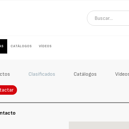
AS
CATÁLOGOS
VÍDEOS
ctos
Clasificados
Catálogos
Vídeo
tactar
ontacto