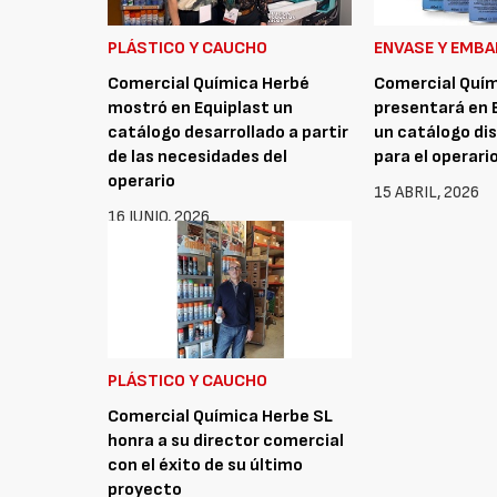
PLÁSTICO Y CAUCHO
ENVASE Y EMBA
Comercial Química Herbé
Comercial Quím
mostró en Equiplast un
presentará en 
catálogo desarrollado a partir
un catálogo di
de las necesidades del
para el operari
operario
15 ABRIL, 2026
16 JUNIO, 2026
PLÁSTICO Y CAUCHO
Comercial Química Herbe SL
honra a su director comercial
con el éxito de su último
proyecto