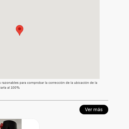
azonables para comprobar la corrección de la ubicación de la
arla al 100%
Ver más