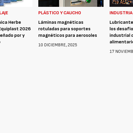
LAJE
PLÁSTICO Y CAUCHO
INDUSTRIA
ica Herbe
Láminas magnéticas
Lubricante
Equiplast 2026
rotuladas para soportes
los desafío
señado por y
magnéticos para aerosoles
industrial 
o
alimentari
10 DICIEMBRE, 2025
17 NOVIEMB