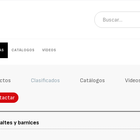
AS
CATÁLOGOS
VÍDEOS
ctos
Clasificados
Catálogos
Vídeo
tactar
altes y barnices