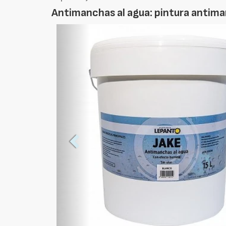
Antimanchas al agua: pintura antima
Foto
Anterior