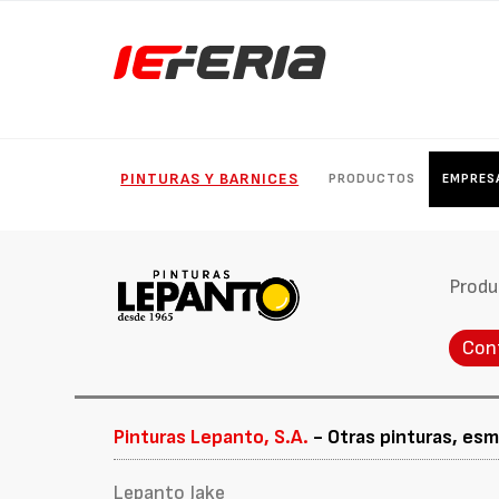
PINTURAS Y BARNICES
PRODUCTOS
EMPRES
Produ
Con
Pinturas Lepanto, S.A.
- Otras pinturas, esm
Lepanto Jake