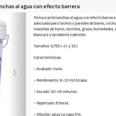
nchas al agua con efecto barrera
Foto
Pintura antimanchas al agua con efecto barrera 
Siguiente
adecuada para techos y paredes de bares, cocina
manchas de humo, nicotina, grasa, humedades, et
blancura y excelente cubrición.
Tamaños: 0,750 l. 4 l. y 15 l.
Características:
- Acabado: mate.
- Rendimiento: 8-10 m2/l/capa.
- Secado: 30-45 minutos.
- Repintado: 6 horas.
- Dilución: agua 1a capa 5%.