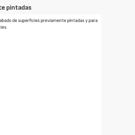
nte pintadas
acabado de superficies previamente pintadas y para
ies.