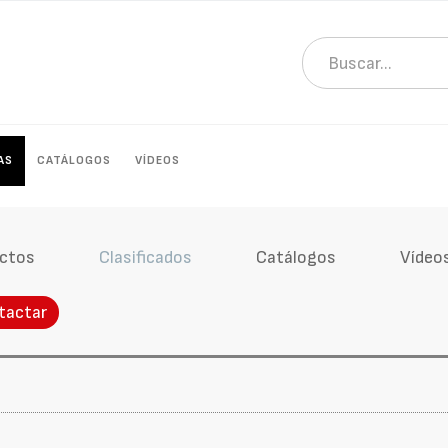
AS
CATÁLOGOS
VÍDEOS
ctos
Clasificados
Catálogos
Vídeo
tactar