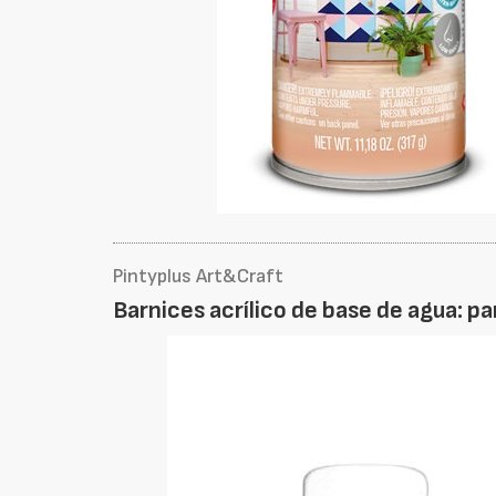
Pintyplus Art&Craft
Barnices acrílico de base de agua: pa